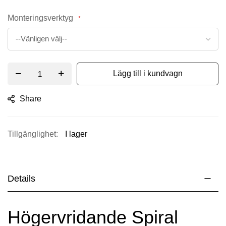
Monteringsverktyg
Lägg till i kundvagn
Share
I lager
Details
Högervridande Spiral