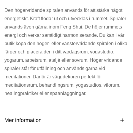
Den högervridande spiralen används för att stärka något
energetiskt. Kraft flödar ut och utvecklas i rummet. Spiraler
används även gärna inom Feng Shui. De höjer rummets
energi och verkar samtidigt harmoniserande. Du kan i vår
butik köpa den höger- eller vänstervridande spiralen i olika
färger och placera den i ditt vardagsrum, yogastudio,
yogarum, arbetsrum, ateljé eller sovrum. Höger vridande
spiraler står för utfällning och används gärna vid
meditationer. Därför är väggdekoren perfekt för
meditationsrum, behandlingsrum, yogastudios, vilorum,
healingpraktiker eller spaanläggningar.
Mer information