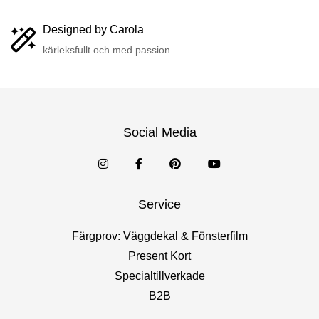
Designed by Carola
kärleksfullt och med passion
Social Media
Service
Färgprov: Väggdekal & Fönsterfilm
Present Kort
Specialtillverkade
B2B