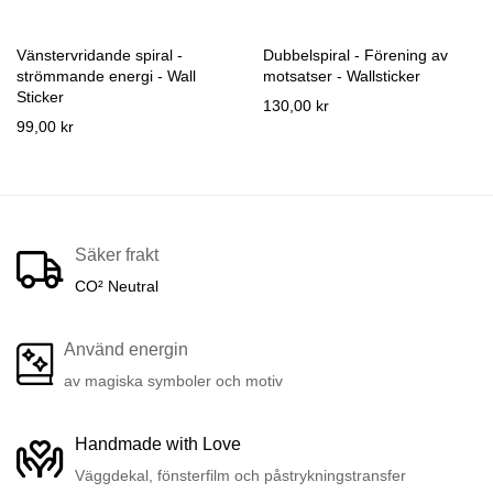
Vänstervridande spiral -
Dubbelspiral - Förening av
strömmande energi - Wall
motsatser - Wallsticker
Sticker
130,00 kr
99,00 kr
Säker frakt
CO² Neutral
Använd energin
av magiska symboler och motiv
Handmade with Love
Väggdekal, fönsterfilm och påstrykningstransfer