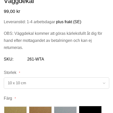
Väggdekal
bildgalleriet
99,00 kr
Leveranstid: 1-4 arbetsdagar
plus frakt (SE)
OBS: Väggdekal kommer att göras kärleksfullt åt dig för
hand efter mottagandet av betalningen och kan ej
returneras.
SKU
261-WTA
Storlek
Färg