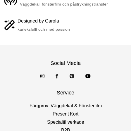
Väggdekal, fönsterfilm och påstrykningstransfer
Designed by Carola
kärleksfullt och med passion
Social Media
Service
Färgprov: Väggdekal & Fönsterfilm
Present Kort
Specialtillverkade
B2B