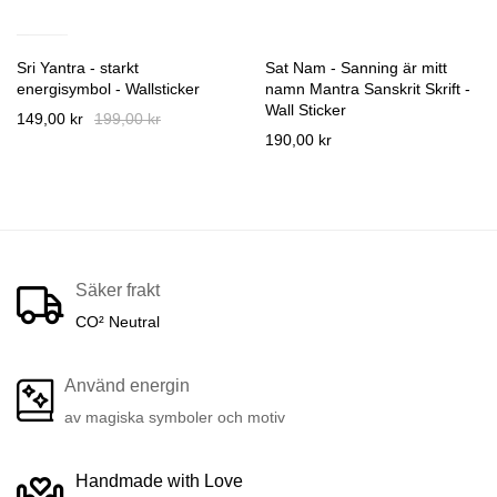
Sri Yantra - starkt
Sat Nam - Sanning är mitt
energisymbol - Wallsticker
namn Mantra Sanskrit Skrift -
Wall Sticker
149,00 kr
199,00 kr
190,00 kr
Säker frakt
CO² Neutral
Använd energin
av magiska symboler och motiv
Handmade with Love