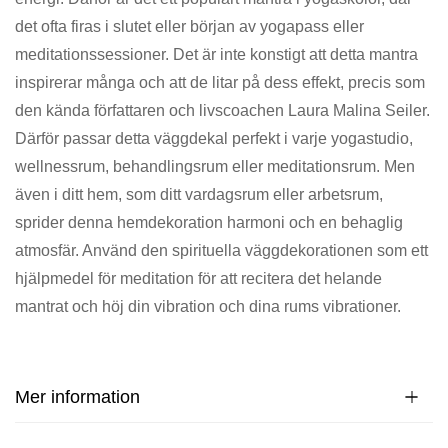
det ofta firas i slutet eller början av yogapass eller
meditationssessioner. Det är inte konstigt att detta mantra
inspirerar många och att de litar på dess effekt, precis som
den kända författaren och livscoachen Laura Malina Seiler.
Därför passar detta väggdekal perfekt i varje yogastudio,
wellnessrum, behandlingsrum eller meditationsrum. Men
även i ditt hem, som ditt vardagsrum eller arbetsrum,
sprider denna hemdekoration harmoni och en behaglig
atmosfär. Använd den spirituella väggdekorationen som ett
hjälpmedel för meditation för att recitera det helande
mantrat och höj din vibration och dina rums vibrationer.
Mer information