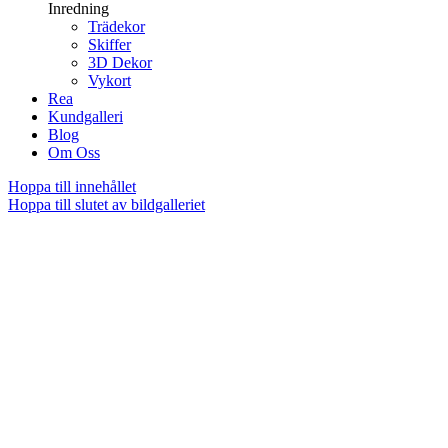
Inredning
Trädekor
Skiffer
3D Dekor
Vykort
Rea
Kundgalleri
Blog
Om Oss
Hoppa till innehållet
Hoppa till slutet av bildgalleriet