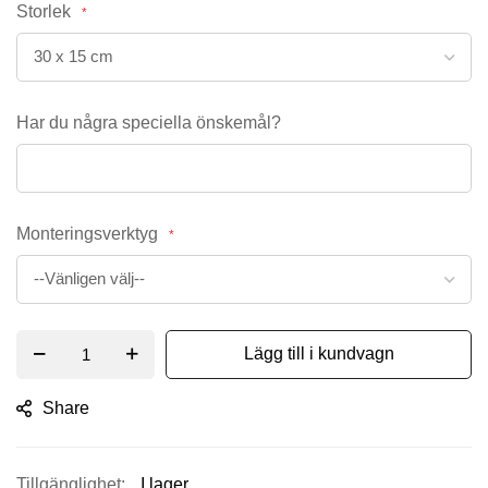
Storlek
Har du några speciella önskemål?
Monteringsverktyg
Lägg till i kundvagn
Share
I lager