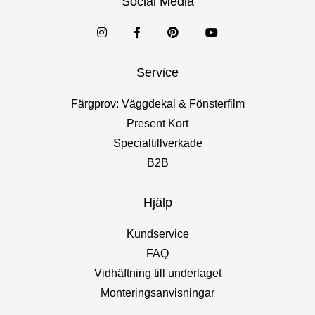
Social Media
Service
Färgprov: Väggdekal & Fönsterfilm
Present Kort
Specialtillverkade
B2B
Hjälp
Kundservice
FAQ
Vidhäftning till underlaget
Monteringsanvisningar