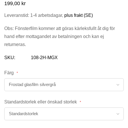
199,00 kr
bildgalleriet
Leveranstid: 1-4 arbetsdagar,
plus frakt (SE)
Obs: Fönsterfilm kommer att göras kärleksfullt åt dig för
hand efter mottagandet av betalningen och kan ej
returneras.
SKU
108-2H-MGX
Färg
Standardstorlek eller önskad storlek