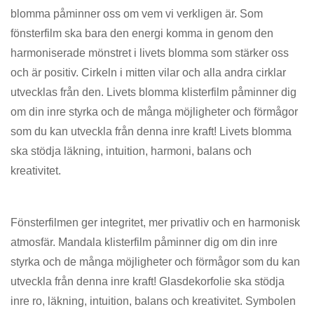
blomma påminner oss om vem vi verkligen är. Som
fönsterfilm ska bara den energi komma in genom den
harmoniserade mönstret i livets blomma som stärker oss
och är positiv. Cirkeln i mitten vilar och alla andra cirklar
utvecklas från den. Livets blomma klisterfilm påminner dig
om din inre styrka och de många möjligheter och förmågor
som du kan utveckla från denna inre kraft! Livets blomma
ska stödja läkning, intuition, harmoni, balans och
kreativitet.
Fönsterfilmen ger integritet, mer privatliv och en harmonisk
atmosfär. Mandala klisterfilm påminner dig om din inre
styrka och de många möjligheter och förmågor som du kan
utveckla från denna inre kraft! Glasdekorfolie ska stödja
inre ro, läkning, intuition, balans och kreativitet. Symbolen