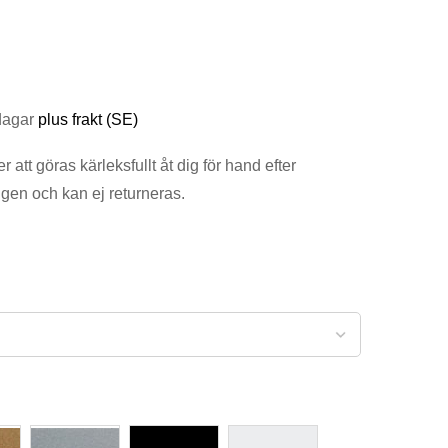
sdagar
plus frakt (SE)
tt göras kärleksfullt åt dig för hand efter
gen och kan ej returneras.