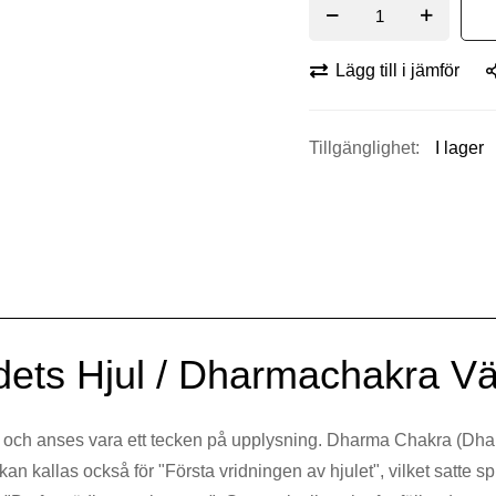
Lägg till i jämför
I lager
dets Hjul / Dharmachakra V
sm och anses vara ett tecken på upplysning. Dharma Chakra (Dh
 kallas också för "Första vridningen av hjulet", vilket satte s