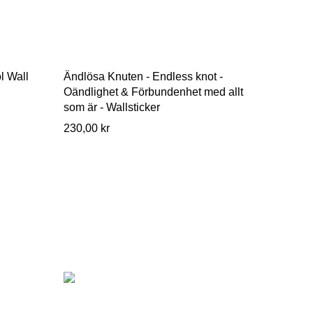
l Wall
Ändlösa Knuten - Endless knot -
Oändlighet & Förbundenhet med allt
som är - Wallsticker
230,00 kr