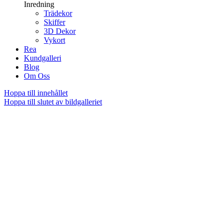
Inredning
Trädekor
Skiffer
3D Dekor
Vykort
Rea
Kundgalleri
Blog
Om Oss
Hoppa till innehållet
Hoppa till slutet av bildgalleriet