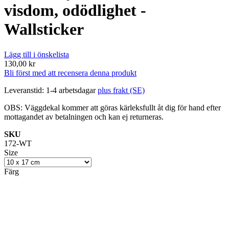
visdom, odödlighet -
Wallsticker
Lägg till i önskelista
130,00 kr
Bli först med att recensera denna produkt
Leveranstid: 1-4 arbetsdagar
plus frakt (SE)
OBS: Väggdekal kommer att göras kärleksfullt åt dig för hand efter
mottagandet av betalningen och kan ej returneras.
SKU
172-WT
Size
Färg