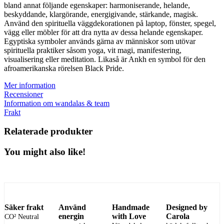
bland annat följande egenskaper: harmoniserande, helande,
beskyddande, klargörande, energigivande, stärkande, magisk.
Använd den spirituella väggdekorationen på laptop, fönster, spegel,
vägg eller möbler för att dra nytta av dessa helande egenskaper.
Egyptiska symboler används gärna av människor som utövar
spirituella praktiker såsom yoga, vit magi, manifestering,
visualisering eller meditation. Likaså är Ankh en symbol för den
afroamerikanska rörelsen Black Pride.
Mer information
Recensioner
Information om wandalas & team
Frakt
Relaterade produkter
You might also like!
Säker frakt
Använd
Handmade
Designed by
energin
with Love
Carola
CO² Neutral